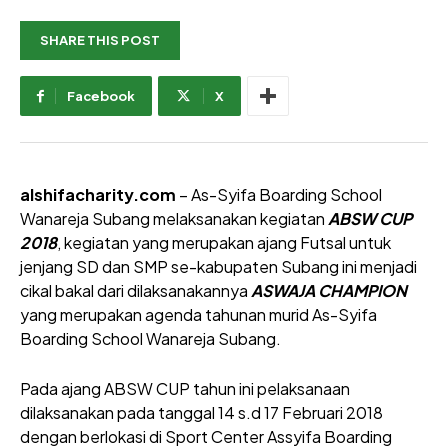
SHARE THIS POST
Facebook
X
alshifacharity.com
– As-Syifa Boarding School
Wanareja Subang melaksanakan kegiatan
ABSW CUP
2018
, kegiatan yang merupakan ajang Futsal untuk
jenjang SD dan SMP se-kabupaten Subang ini menjadi
cikal bakal dari dilaksanakannya
ASWAJA CHAMPION
yang merupakan agenda tahunan murid As-Syifa
Boarding School Wanareja Subang.
Pada ajang ABSW CUP tahun ini pelaksanaan
dilaksanakan pada tanggal 14 s.d 17 Februari 2018
dengan berlokasi di Sport Center Assyifa Boarding