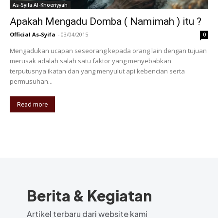
As-Syifa Al-Khoeriyyah
Apakah Mengadu Domba ( Namimah ) itu ?
Official As-Syifa
-
03/04/2015
0
Mengadukan ucapan seseorang kepada orang lain dengan tujuan
merusak adalah salah satu faktor yang menyebabkan
terputusnya ikatan dan yang menyulut api kebencian serta
permusuhan...
Read more
Berita & Kegiatan
Artikel terbaru dari website kami