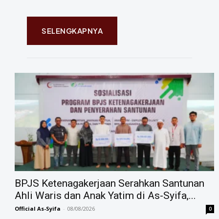
SELENGKAPNYA
BPJS Ketenagakerjaan Serahkan Santunan
Ahli Waris dan Anak Yatim di As-Syifa,...
Official As-Syifa
-
08/08/2026
0