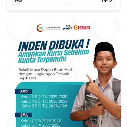
Isya
19:02