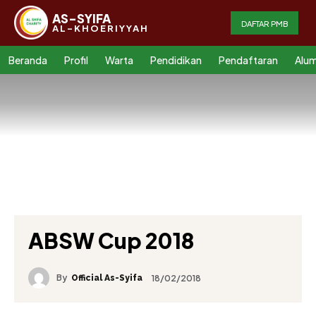
AS-SYIFA
DAFTAR PMB
AL-KHOERIYYAH
Beranda
Profil
Warta
Pendidikan
Pendaftaran
Alum
ABSW Cup 2018
By
18/02/2018
Official As-Syifa