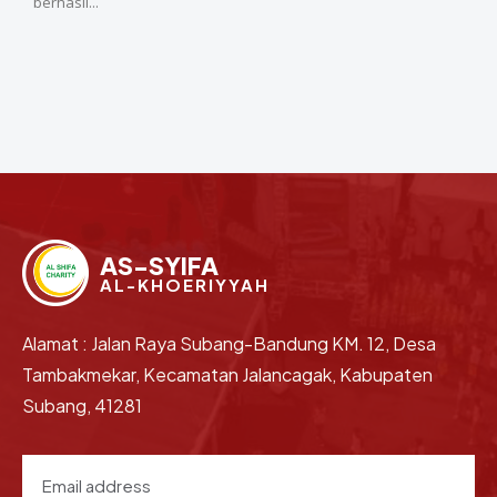
berhasil...
AS-SYIFA
AL-KHOERIYYAH
Alamat : Jalan Raya Subang-Bandung KM. 12, Desa
Tambakmekar, Kecamatan Jalancagak, Kabupaten
Subang, 41281