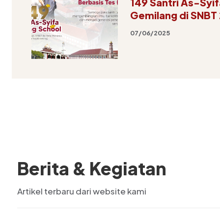
149 Santri As-Syif
Gemilang di SNBT
07/06/2025
Berita & Kegiatan
Artikel terbaru dari website kami