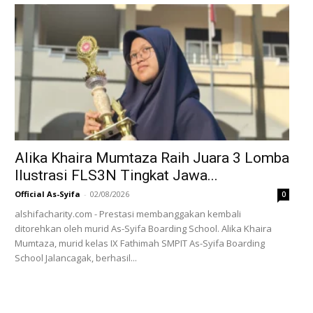
Alika Khaira Mumtaza Raih Juara 3 Lomba
Ilustrasi FLS3N Tingkat Jawa...
Official As-Syifa
-
02/08/2026
0
alshifacharity.com - Prestasi membanggakan kembali
ditorehkan oleh murid As-Syifa Boarding School. Alika Khaira
Mumtaza, murid kelas IX Fathimah SMPIT As-Syifa Boarding
School Jalancagak, berhasil...