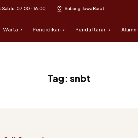
d Sabtu. 07.00 - 16.00
Subang, Jawa Barat
Warta
Pendidikan
Pendaftaran
Alumni
Tag:
snbt