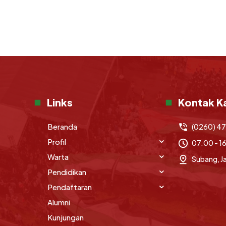
Links
Kontak K
Beranda
(0260) 4
Profil
07.00 - 1
Warta
Subang, J
Pendidikan
Pendaftaran
Alumni
Kunjungan