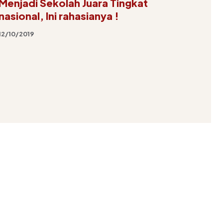
Menjadi Sekolah Juara Tingkat
nasional, Ini rahasianya !
12/10/2019