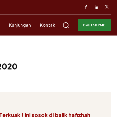
Kunjungan
Kontak
DAFTAR PMB
 2020
Terkuak ! Ini sosok di balik hafizhah