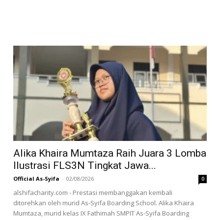
Alika Khaira Mumtaza Raih Juara 3 Lomba
Ilustrasi FLS3N Tingkat Jawa...
Official As-Syifa
-
02/08/2026
0
alshifacharity.com - Prestasi membanggakan kembali
ditorehkan oleh murid As-Syifa Boarding School. Alika Khaira
Mumtaza, murid kelas IX Fathimah SMPIT As-Syifa Boarding