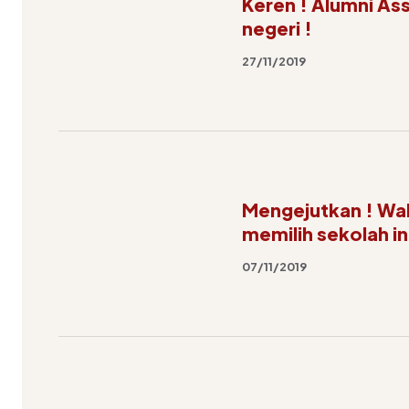
Keren ! Alumni Assy
negeri !
27/11/2019
Mengejutkan ! Wa
memilih sekolah in
07/11/2019