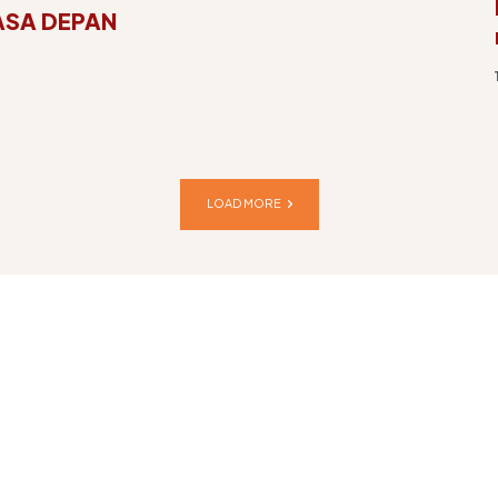
ASA DEPAN
LOAD MORE