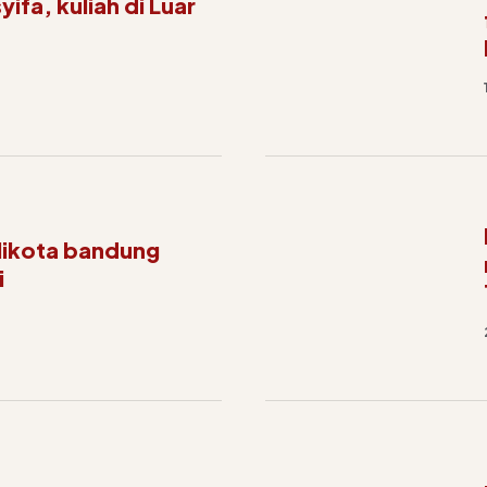
ifa, kuliah di Luar
likota bandung
i