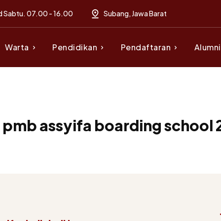
d Sabtu. 07.00 - 16.00
Subang, Jawa Barat
Warta
Pendidikan
Pendaftaran
Alumni
:
pmb assyifa boarding school