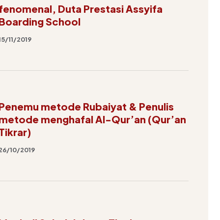
fenomenal, Duta Prestasi Assyifa
Boarding School
15/11/2019
Penemu metode Rubaiyat & Penulis
metode menghafal Al-Qur’an (Qur’an
Tikrar)
26/10/2019