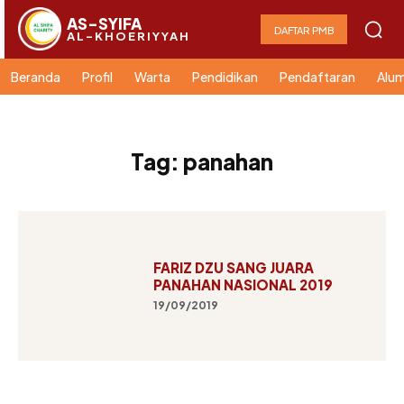
AS-SYIFA
DAFTAR PMB
AL-KHOERIYYAH
Beranda
Profil
Warta
Pendidikan
Pendaftaran
Alum
Tag:
panahan
FARIZ DZU SANG JUARA
PANAHAN NASIONAL 2019
19/09/2019