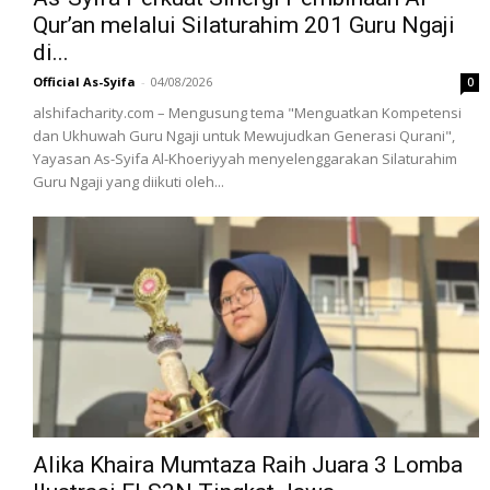
Qur’an melalui Silaturahim 201 Guru Ngaji
di...
Official As-Syifa
-
04/08/2026
0
alshifacharity.com – Mengusung tema "Menguatkan Kompetensi
dan Ukhuwah Guru Ngaji untuk Mewujudkan Generasi Qurani",
Yayasan As-Syifa Al-Khoeriyyah menyelenggarakan Silaturahim
Guru Ngaji yang diikuti oleh...
Alika Khaira Mumtaza Raih Juara 3 Lomba