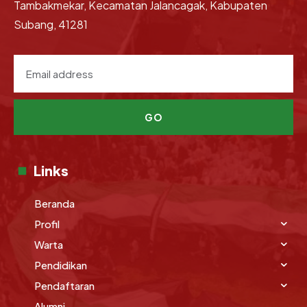
Tambakmekar, Kecamatan Jalancagak, Kabupaten
Subang, 41281
GO
Links
Beranda
Profil
Warta
Pendidikan
Pendaftaran
Alumni