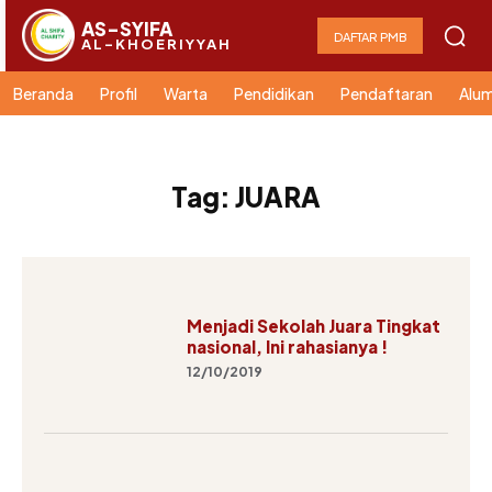
AS-SYIFA
DAFTAR PMB
AL-KHOERIYYAH
Beranda
Profil
Warta
Pendidikan
Pendaftaran
Alum
Tag:
JUARA
Menjadi Sekolah Juara Tingkat
nasional, Ini rahasianya !
12/10/2019