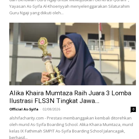
Yayasan As-Syifa Al-Khoeriyyah menyelenggarakan Silaturahim
Guru Ngaji yang diikuti oleh...
Alika Khaira Mumtaza Raih Juara 3 Lomba
Ilustrasi FLS3N Tingkat Jawa...
Official As-Syifa
-
02/08/2026
0
alshifacharity.com - Prestasi membanggakan kembali ditorehkan
oleh murid As-Syifa Boarding School. Alika Khaira Mumtaza, murid
kelas IX Fathimah SMPIT As-Syifa Boarding School Jalancagak,
berhasil...