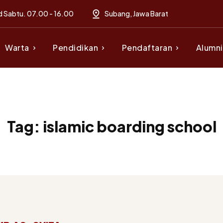
d Sabtu. 07.00 - 16.00
Subang, Jawa Barat
Warta
Pendidikan
Pendaftaran
Alumni
Tag:
islamic boarding school