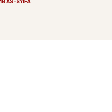
B AS-SYIFA