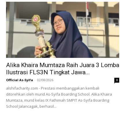
Alika Khaira Mumtaza Raih Juara 3 Lomba
Ilustrasi FLS3N Tingkat Jawa...
Official As-Syifa
-
02/08/2026
0
alshifacharity.com - Prestasi membanggakan kembali
ditorehkan oleh murid As-Syifa Boarding School. Alika Khaira
Mumtaza, murid kelas IX Fathimah SMPIT As-Syifa Boarding
School Jalancagak, berhasil...