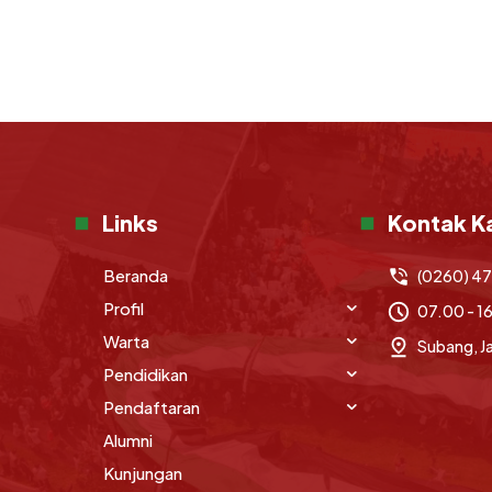
Links
Kontak K
Beranda
(0260) 4
Profil
07.00 - 1
Warta
Subang, J
Pendidikan
Pendaftaran
Alumni
Kunjungan