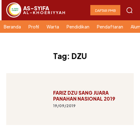
AS-SYIFA
DAFTAR PMB
AL-KHOERIYYAH
Beranda
Profil
Warta
Pendidikan
Pendaftaran
Alum
Tag:
DZU
FARIZ DZU SANG JUARA
PANAHAN NASIONAL 2019
19/09/2019