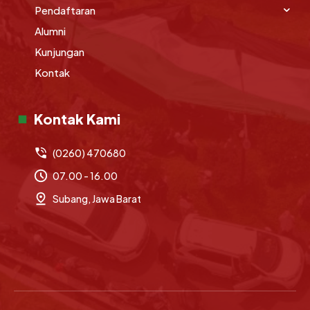
Pendaftaran
Alumni
Kunjungan
Kontak
Kontak Kami
(0260) 470680
07.00 - 16.00
Subang, Jawa Barat