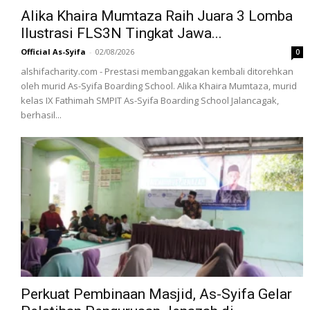
Alika Khaira Mumtaza Raih Juara 3 Lomba
Ilustrasi FLS3N Tingkat Jawa...
Official As-Syifa
-
02/08/2026
0
alshifacharity.com - Prestasi membanggakan kembali ditorehkan
oleh murid As-Syifa Boarding School. Alika Khaira Mumtaza, murid
kelas IX Fathimah SMPIT As-Syifa Boarding School Jalancagak,
berhasil...
‎Perkuat Pembinaan Masjid, As-Syifa Gelar