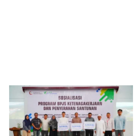
Berita & Kegiatan
Artikel terbaru dari website kami
SELENGKAPNYA