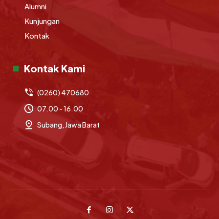
Alumni
Kunjungan
Kontak
Kontak Kami
(0260) 470680
07.00 - 16.00
Subang, Jawa Barat