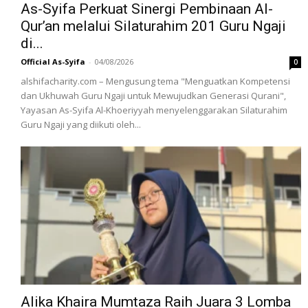
As-Syifa Perkuat Sinergi Pembinaan Al-
Qur’an melalui Silaturahim 201 Guru Ngaji
di...
Official As-Syifa
-
04/08/2026
0
alshifacharity.com – Mengusung tema "Menguatkan Kompetensi
dan Ukhuwah Guru Ngaji untuk Mewujudkan Generasi Qurani",
Yayasan As-Syifa Al-Khoeriyyah menyelenggarakan Silaturahim
Guru Ngaji yang diikuti oleh...
Alika Khaira Mumtaza Raih Juara 3 Lomba