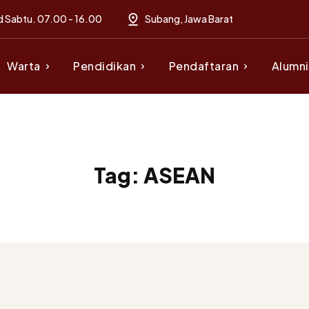
d Sabtu. 07.00 - 16.00
Subang, Jawa Barat
Warta
Pendidikan
Pendaftaran
Alumni
Tag:
ASEAN