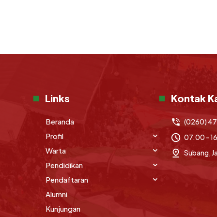
Links
Kontak K
Beranda
(0260) 4
Profil
07.00 - 1
Warta
Subang, J
Pendidikan
Pendaftaran
Alumni
Kunjungan