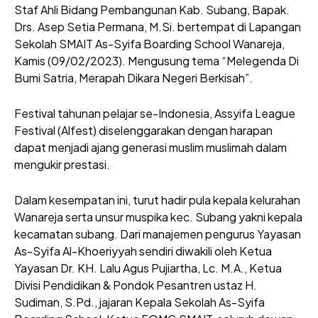
Staf Ahli Bidang Pembangunan Kab. Subang, Bapak.
Drs. Asep Setia Permana, M.Si. bertempat di Lapangan
Sekolah SMAIT As-Syifa Boarding School Wanareja,
Kamis (09/02/2023). Mengusung tema “Melegenda Di
Bumi Satria, Merapah Dikara Negeri Berkisah”.
Festival tahunan pelajar se-Indonesia, Assyifa League
Festival (Alfest) diselenggarakan dengan harapan
dapat menjadi ajang generasi muslim muslimah dalam
mengukir prestasi.
Dalam kesempatan ini, turut hadir pula kepala kelurahan
Wanareja serta unsur muspika kec. Subang yakni kepala
kecamatan subang. Dari manajemen pengurus Yayasan
As-Syifa Al-Khoeriyyah sendiri diwakili oleh Ketua
Yayasan Dr. KH. Lalu Agus Pujiartha, Lc. M.A., Ketua
Divisi Pendidikan & Pondok Pesantren ustaz H.
Sudiman, S.Pd., jajaran Kepala Sekolah As-Syifa