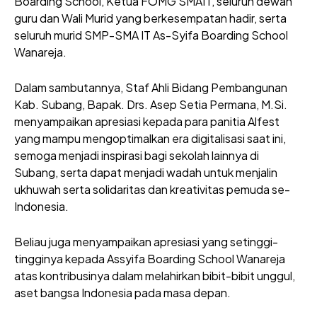
Boarding School, Ketua FOMG SMAIT, seluruh dewan
guru dan Wali Murid yang berkesempatan hadir, serta
seluruh murid SMP-SMA IT As-Syifa Boarding School
Wanareja.
Dalam sambutannya, Staf Ahli Bidang Pembangunan
Kab. Subang, Bapak. Drs. Asep Setia Permana, M.Si.
menyampaikan apresiasi kepada para panitia Alfest
yang mampu mengoptimalkan era digitalisasi saat ini,
semoga menjadi inspirasi bagi sekolah lainnya di
Subang, serta dapat menjadi wadah untuk menjalin
ukhuwah serta solidaritas dan kreativitas pemuda se-
Indonesia.
Beliau juga menyampaikan apresiasi yang setinggi-
tingginya kepada Assyifa Boarding School Wanareja
atas kontribusinya dalam melahirkan bibit-bibit unggul,
aset bangsa Indonesia pada masa depan.