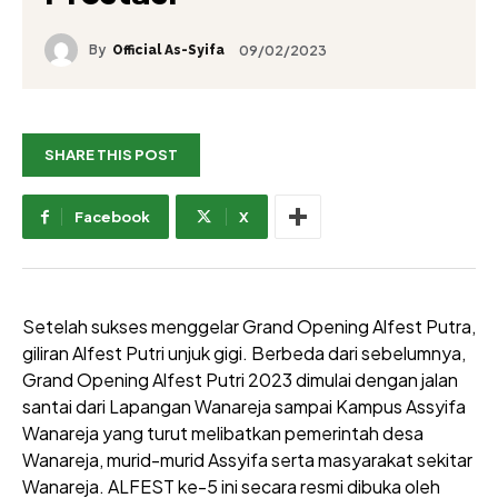
By
09/02/2023
Official As-Syifa
SHARE THIS POST
Facebook
X
Setelah sukses menggelar Grand Opening Alfest Putra,
giliran Alfest Putri unjuk gigi. Berbeda dari sebelumnya,
Grand Opening Alfest Putri 2023 dimulai dengan jalan
santai dari Lapangan Wanareja sampai Kampus Assyifa
Wanareja yang turut melibatkan pemerintah desa
Wanareja, murid-murid Assyifa serta masyarakat sekitar
Wanareja. ALFEST ke-5 ini secara resmi dibuka oleh