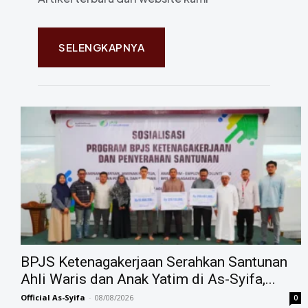
SELENGKAPNYA
BPJS Ketenagakerjaan Serahkan Santunan
Ahli Waris dan Anak Yatim di As-Syifa,...
Official As-Syifa
-
08/08/2026
0