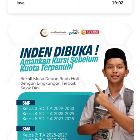
Isya
19:02