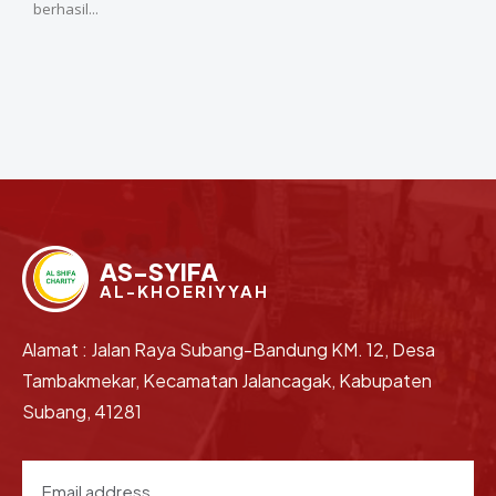
berhasil...
AS-SYIFA
AL-KHOERIYYAH
Alamat : Jalan Raya Subang-Bandung KM. 12, Desa
Tambakmekar, Kecamatan Jalancagak, Kabupaten
Subang, 41281