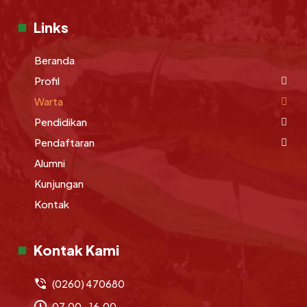
Links
Beranda
Profil
Warta
Pendidikan
Pendaftaran
Alumni
Kunjungan
Kontak
Kontak Kami
(0260) 470680
07.00 - 16.00