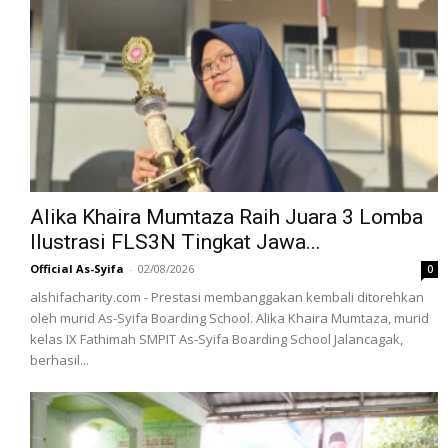
Alika Khaira Mumtaza Raih Juara 3 Lomba
Ilustrasi FLS3N Tingkat Jawa...
Official As-Syifa
-
02/08/2026
0
alshifacharity.com - Prestasi membanggakan kembali ditorehkan
oleh murid As-Syifa Boarding School. Alika Khaira Mumtaza, murid
kelas IX Fathimah SMPIT As-Syifa Boarding School Jalancagak,
berhasil...