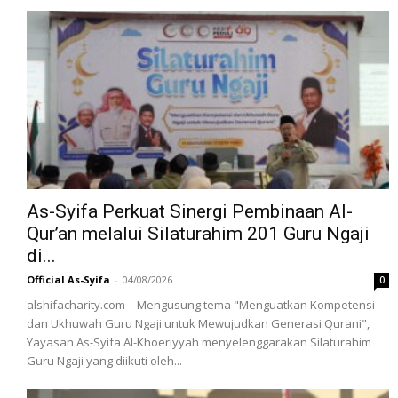
As-Syifa Perkuat Sinergi Pembinaan Al-
Qur’an melalui Silaturahim 201 Guru Ngaji
di...
Official As-Syifa
-
04/08/2026
0
alshifacharity.com – Mengusung tema "Menguatkan Kompetensi
dan Ukhuwah Guru Ngaji untuk Mewujudkan Generasi Qurani",
Yayasan As-Syifa Al-Khoeriyyah menyelenggarakan Silaturahim
Guru Ngaji yang diikuti oleh...