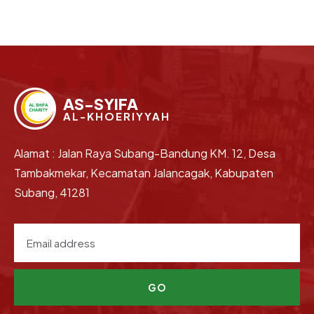
AS-SYIFA
AL-KHOERIYYAH
Alamat : Jalan Raya Subang-Bandung KM. 12, Desa
Tambakmekar, Kecamatan Jalancagak, Kabupaten
Subang, 41281
GO