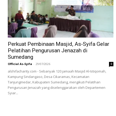
‎Perkuat Pembinaan Masjid, As-Syifa Gelar
Pelatihan Pengurusan Jenazah di
Sumedang
Official As-Syifa
-
29/07/2026
0
alshifacharity.com - Sebanyak 120 jamaah Masjid Al-Istiqomah,
Kampung Sindangaso, Desa Cikaramas, Kecamatan
Tanjungmedar, Kabupaten Sumedang, mengikuti Pelatihan
Pengurusan Jenazah yang diselenggarakan oleh Departemen
Syiar...